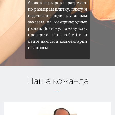
блоков карьеров и разрезать 
по размерам плитку, плиту и 
изделия по индивидуальным 
заказам на международные 
рынки. Поэтому, пожалуйста, 
проверьте наш веб-сайт и 
дайте нам свои комментарии 
и запросы.
Наша команда
...