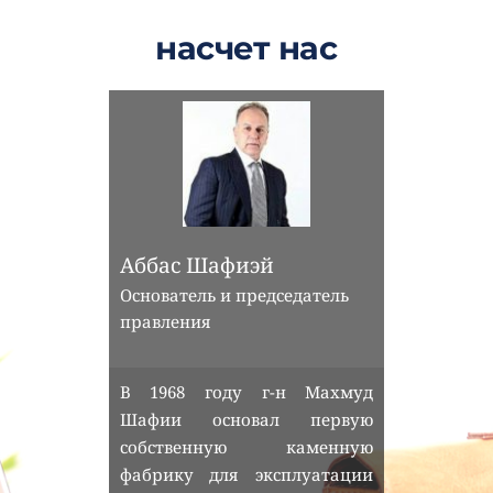
насчет нас
Аббас Шафиэй
Основатель и председатель 
правления
В 1968 году г-н Махмуд 
Шафии основал первую 
собственную каменную 
фабрику для эксплуатации 