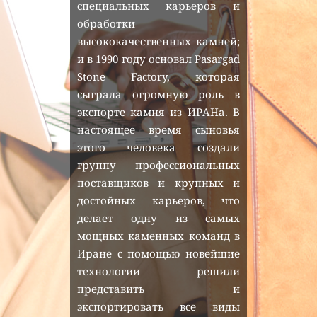
специальных карьеров и 
обработки 
высококачественных камней; 
и в 1990 году основал Pasargad 
Stone Factory, которая 
сыграла огромную роль в 
экспорте камня из ИРАНа. В 
настоящее время сыновья 
этого человека создали 
группу профессиональных 
поставщиков и крупных и 
достойных карьеров, что 
делает одну из самых 
мощных каменных команд в 
Иране с помощью новейшие 
технологии решили 
представить и 
экспортировать все виды 