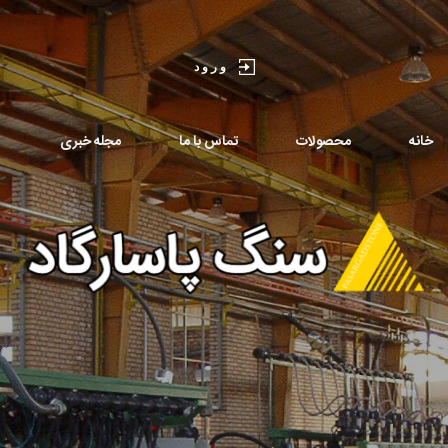
ورود
خانه
محصولات
تماس با ما
مجله خبری