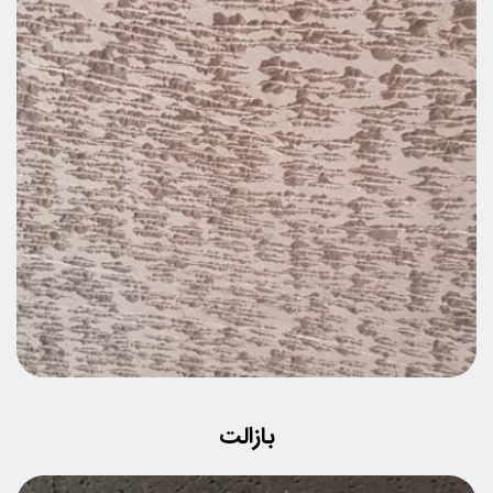
بازالت