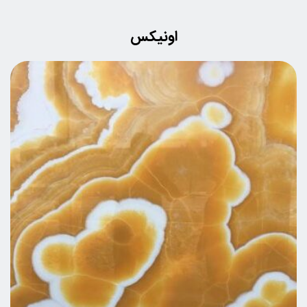
اونیکس