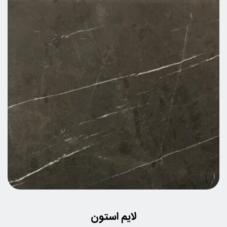
لایم استون