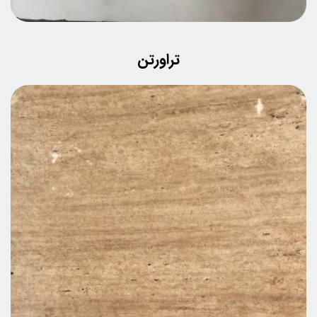
تراورتن