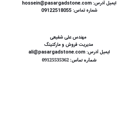
ایمیل آدرس: hossein@pasargadstone.com 
شماره تماس: 09122518055 
 مهندس علی شفیعی
 مدیریت فروش و مارکتینگ 
ایمیل آدرس: ali@pasargadstone.com 
شماره تماس: 09125535362 